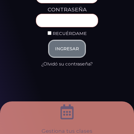
CONTRASEÑA
RECUÉRDAME
INGRESAR
¿Olvidó su contraseña?
Gestiona tus clases