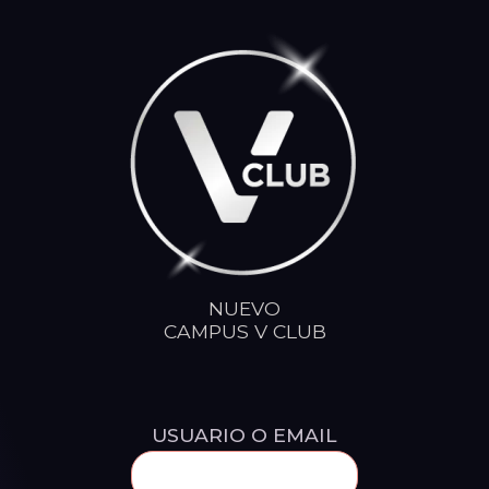
Ir
al
contenido
NUEVO
CAMPUS V CLUB
USUARIO O EMAIL