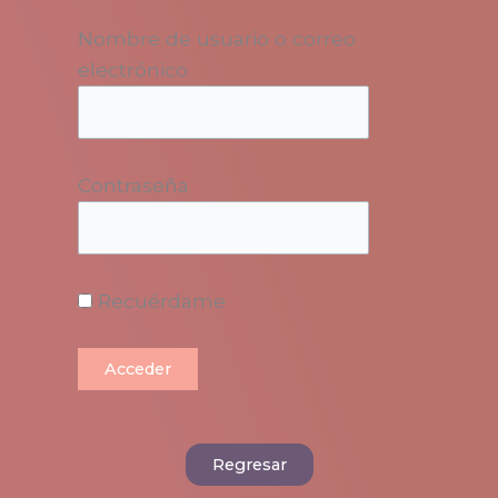
Nombre de usuario o correo
electrónico
Contraseña
Recuérdame
Regresar