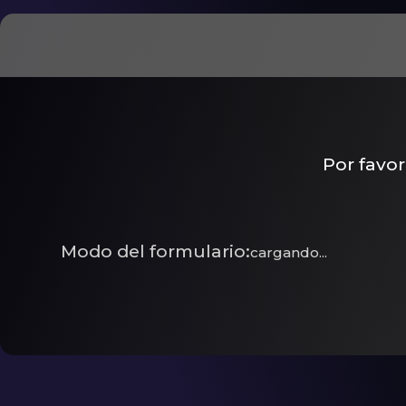
Ir
al
contenido
Por favor
Modo del formulario:
cargando...