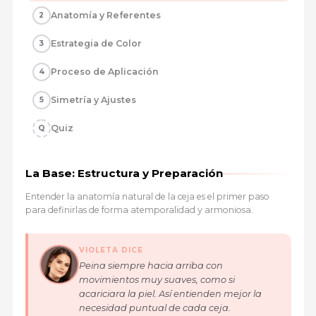
Anatomía y Referentes
2
Estrategia de Color
3
Proceso de Aplicación
4
Simetría y Ajustes
5
Quiz
Q
La Base: Estructura y Preparación
Entender la anatomía natural de la ceja es el primer paso
para definirlas de forma atemporalidad y armoniosa.
VIOLETA DICE
Peina siempre hacia arriba con
movimientos muy suaves, como si
acariciara la piel. Así entienden mejor la
necesidad puntual de cada ceja.