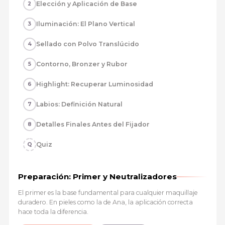
Elección y Aplicación de Base
2
Iluminación: El Plano Vertical
3
Sellado con Polvo Translúcido
4
Contorno, Bronzer y Rubor
5
Highlight: Recuperar Luminosidad
6
Labios: Definición Natural
7
Detalles Finales Antes del Fijador
8
Quiz
Q
Preparación: Primer y Neutralizadores
El primer es la base fundamental para cualquier maquillaje
duradero. En pieles como la de Ana, la aplicación correcta
hace toda la diferencia.