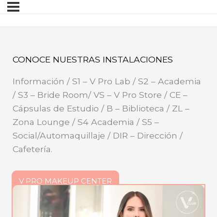
CONOCE NUESTRAS INSTALACIONES
Información / S1 – V Pro Lab / S2 – Academia
/ S3 – Bride Room/ VS – V Pro Store / CE –
Cápsulas de Estudio / B – Biblioteca / ZL –
Zona Lounge / S4 Academia / S5 –
Social/Automaquillaje / DIR – Dirección /
Cafetería.
V PRO MAKEUP CENTER