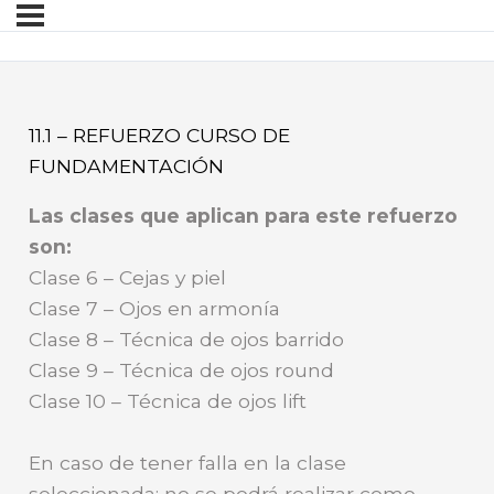
11.1 – REFUERZO CURSO DE
FUNDAMENTACIÓN
Las clases que aplican para este refuerzo
son:
Clase 6 – Cejas y piel
Clase 7 – Ojos en armonía
Clase 8 – Técnica de ojos barrido
Clase 9 – Técnica de ojos round
Clase 10 – Técnica de ojos lift
En caso de tener falla en la clase
seleccionada; no se podrá realizar como