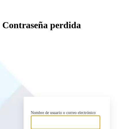
Contraseña perdida
http
Nombre de usuario o correo electrónico