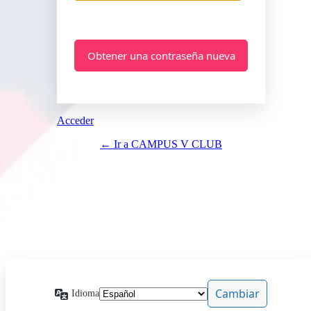
Acceder
← Ir a CAMPUS V CLUB
Idioma