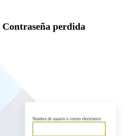
Contraseña perdida
http
Nombre de usuario o correo electrónico