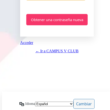
Acceder
← Ir a CAMPUS V CLUB
Idioma