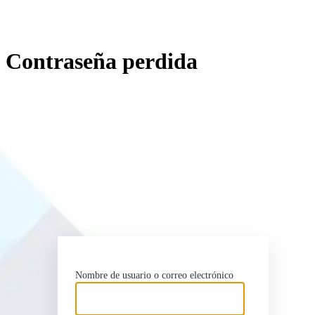
Contraseña perdida
http
Nombre de usuario o correo electrónico