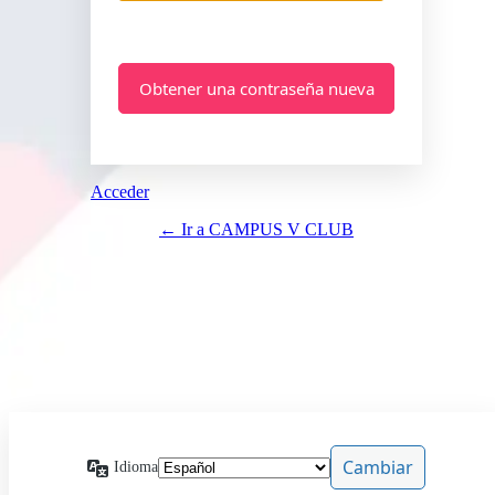
Acceder
← Ir a CAMPUS V CLUB
Idioma