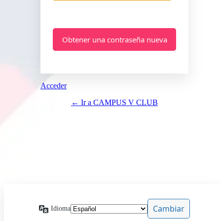
Acceder
← Ir a CAMPUS V CLUB
Idioma