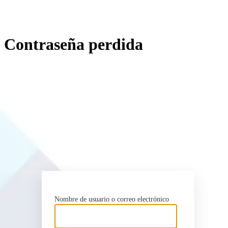
Contraseña perdida
http
Nombre de usuario o correo electrónico