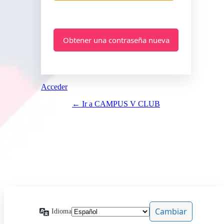
Acceder
← Ir a CAMPUS V CLUB
Idioma