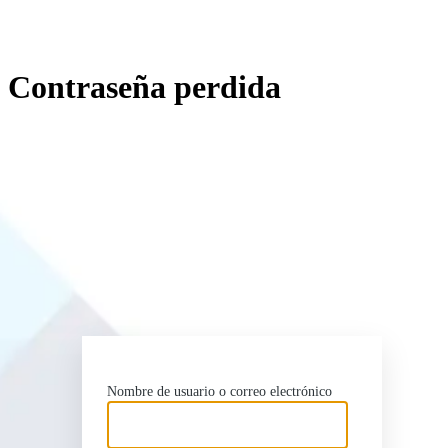
Contraseña perdida
http
Nombre de usuario o correo electrónico