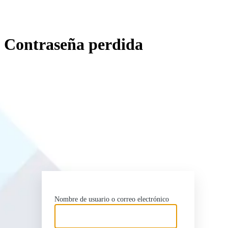
Contraseña perdida
http
Nombre de usuario o correo electrónico