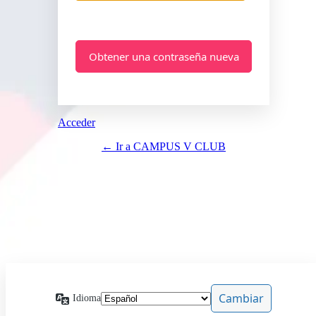
Acceder
← Ir a CAMPUS V CLUB
Idioma