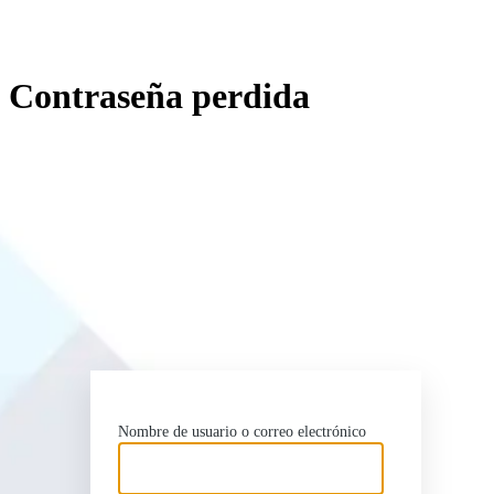
Contraseña perdida
http
Nombre de usuario o correo electrónico