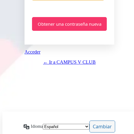
Acceder
← Ir a CAMPUS V CLUB
Idioma