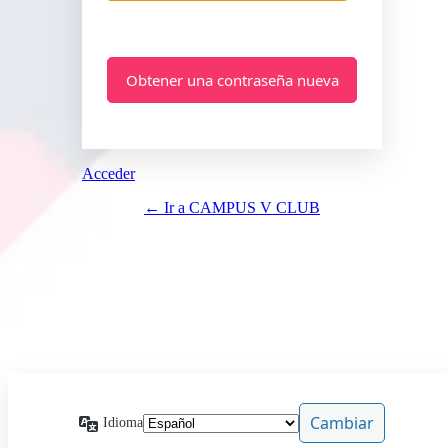
Acceder
← Ir a CAMPUS V CLUB
Idioma