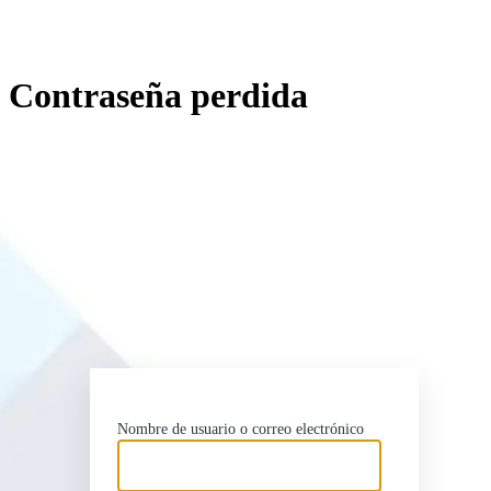
Contraseña perdida
http
Nombre de usuario o correo electrónico