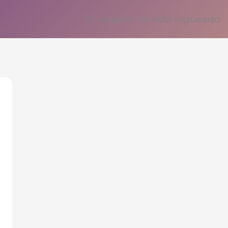
El usuario no esta logueado