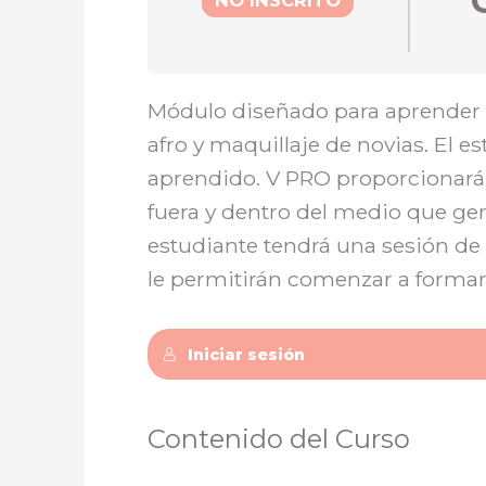
Módulo diseñado para aprender t
afro y maquillaje de novias. El e
aprendido. V PRO proporcionará 
fuera y dentro del medio que gen
estudiante tendrá una sesión de 
le permitirán comenzar a formar
Iniciar sesión
Contenido del Curso