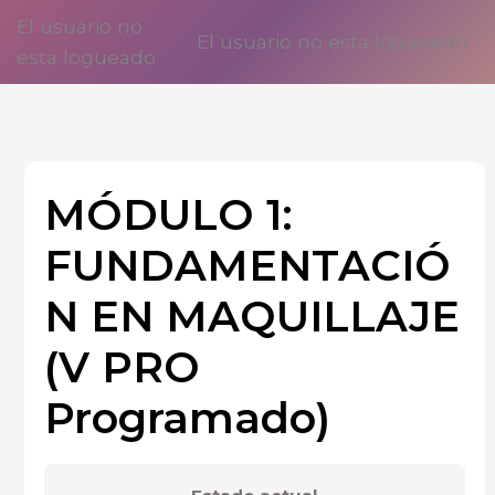
Ir
El usuario no
El usuario no esta logueado
al
esta logueado
contenido
MÓDULO 1:
FUNDAMENTACIÓ
N EN MAQUILLAJE
(V PRO
Programado)